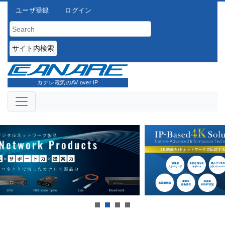
ユーザ登録
ログイン
サイト内検索
カナレ電気のAV over IP