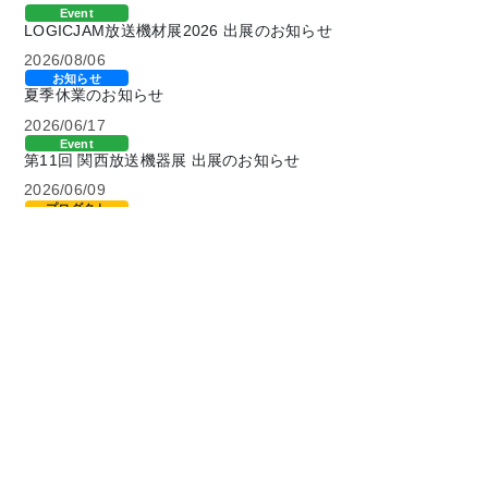
Event
LOGICJAM放送機材展2026 出展のお知らせ
2026/08/06
お知らせ
夏季休業のお知らせ
2026/06/17
Event
第11回 関西放送機器展 出展のお知らせ
2026/06/09
プロダクト
PTP対応L3ネットワークスイッチ発売のお知らせ
2026/03/23
Event
Data Center Japan 2026出展のお知らせ
2026/03/02
Event
第154回 4K映像伝送システム SDVoE -導入に向けた基
礎知識- 開催のお知らせ
2025/02/26
プロダクト
SDVoE 製品(第2世代)発売のお知らせ
2025/02/20
プロダクト